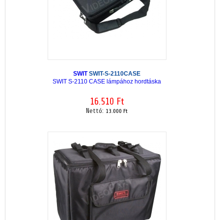
SWIT
SWIT-S-2110CASE
SWIT S-2110 CASE lámpához hordtáska
16.510 Ft
Nettó:
13.000 Ft