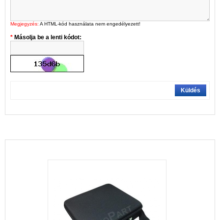
Megjegyzés:
A HTML-kód használata nem engedélyezett!
Másolja be a lenti kódot:
Küldés