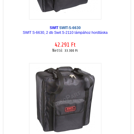
SWIT
SWIT-S-6630
SWIT S-6630, 2 db Swit S-2110 lámpához hordtáska
42.291 Ft
Nettó:
33.300 Ft