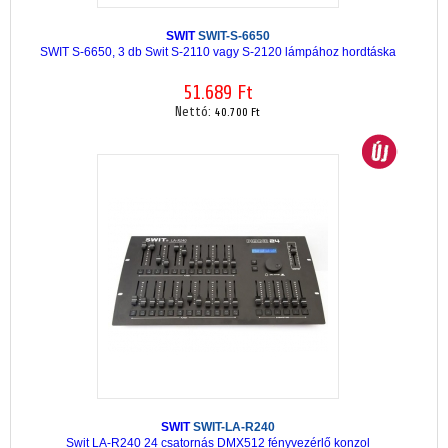
SWIT
SWIT-S-6650
SWIT S-6650, 3 db Swit S-2110 vagy S-2120 lámpához hordtáska
51.689 Ft
Nettó:
40.700 Ft
SWIT
SWIT-LA-R240
Swit LA-R240 24 csatornás DMX512 fényvezérlő konzol