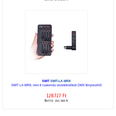
SWIT
SWIT-LA-WR8
SWIT LA-WR8, mini 8 csatornás vezetéknélküli DMX fényvezérlő
128.727 Ft
Nettó:
101.360 Ft