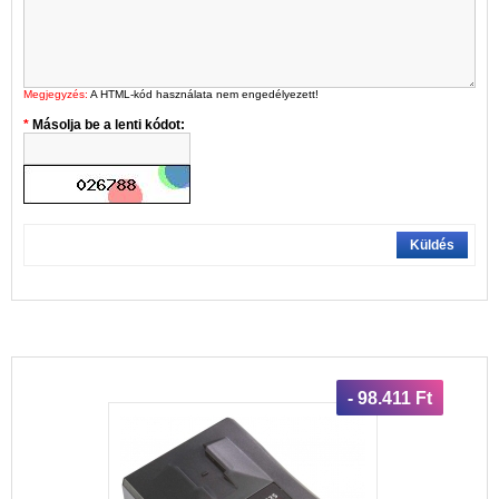
Megjegyzés:
A HTML-kód használata nem engedélyezett!
Másolja be a lenti kódot:
Küldés
- 98.411 Ft