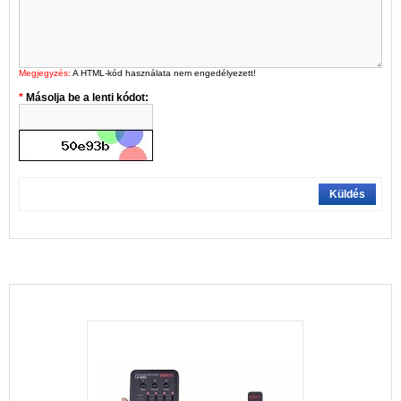
Megjegyzés:
A HTML-kód használata nem engedélyezett!
Másolja be a lenti kódot:
Küldés