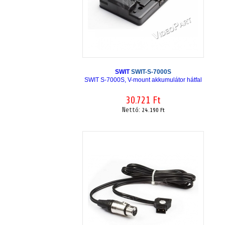
SWIT
SWIT-S-7000S
SWIT S-7000S, V-mount akkumulátor hátfal
30.721 Ft
Nettó:
24.190 Ft