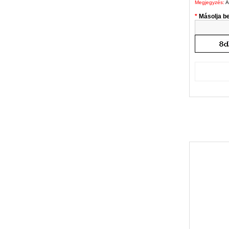
Megjegyzés:
A
Másolja be