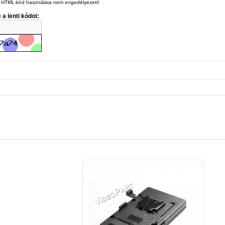
 HTML-kód használata nem engedélyezett!
 a lenti kódot: