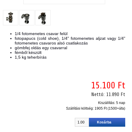
1/4 fotomenetes csavar felül
fotopapucs (cold shoe), 1/4" fotomenetes aljzat vagy 1/4"
fotomenetes csavaros alsó csatlakozás
gömbfej oldás egy csavarral
fémből készült
1,5 kg teherbírás
15.100 Ft
Nettó:
11.890 Ft
Kiszállítás: 5 nap
Szállítási költség:
1905 Ft (1500+áfa)