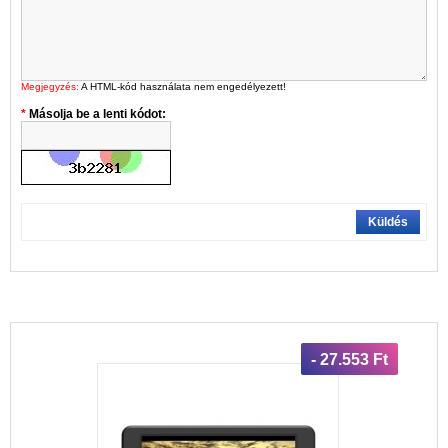
Megjegyzés:
A HTML-kód használata nem engedélyezett!
Másolja be a lenti kódot:
Küldés
- 27.553 Ft