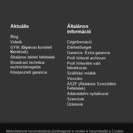
Aktuális
Általános
információ
Blog
Videók
Céginformáció
GYIK (
Gy
akran
I
smételt
Elérhetőségek
K
érdések)
Garancia -Extra garancia
Általános bérleti feltételek
Profi hírlevél archivum
Broadcast technikai
Profi hírlevélre való
eszköztámogatás
feliratkozás
Kiterjesztett garancia
Szállítási módok
Visszáru
ÁSZF (Általános Szerződési
Feltételek)
Adatvédelmi nyilatkozat
Szervizek
Üzleteink
Weboldalunk használatával jóváhagyod a cookie-k használatát a Cookie-