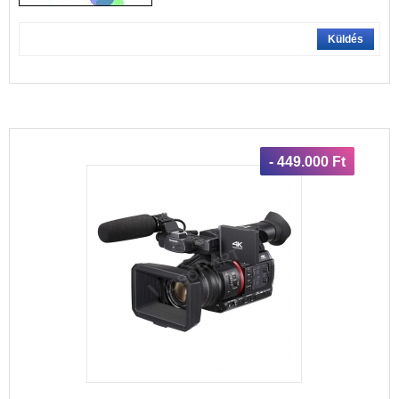
Küldés
- 449.000 Ft