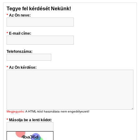
Tegye fel kérdését Nekünk!
Az Ön neve:
E-mail címe:
Telefonszáma:
Az Ön kérdése:
Megjegyzés:
A HTML-kód használata nem engedélyezett!
Másolja be a lenti kódot: