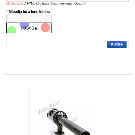
Megjegyzés:
A HTML-kód használata nem engedélyezett!
Másolja be a lenti kódot:
Küldés