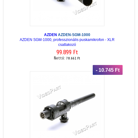
AZDEN
AZDEN-SGM-1000
AZDEN SGM-1000, professzionális puskamikrofon - XLR
csatlakozó
99.899 Ft
Nettó:
78.661 Ft
- 10.745 Ft