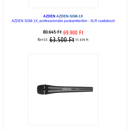
AZDEN
AZDEN-SGM-1X
AZDEN SGM-1X, professzionális puskamikrofon - XLR csatlakozó
80.645 Ft
69.900 Ft
63.500 Ft
Nettó:
55.039 Ft