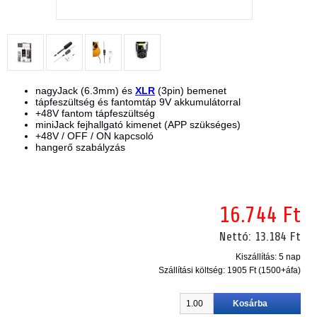
nagyJack (6.3mm) és
XLR
(3pin) bemenet
tápfeszültség és fantomtáp 9V akkumulátorral
+48V fantom tápfeszültség
miniJack fejhallgató kimenet (APP szükséges)
+48V / OFF / ON kapcsoló
hangerő szabályzás
16.744 Ft
Nettó:
13.184 Ft
Kiszállítás: 5 nap
Szállítási költség:
1905 Ft (1500+áfa)