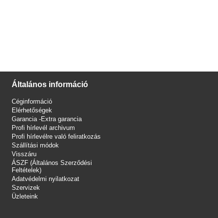
Általános információ
Céginformáció
Elérhetőségek
Garancia -Extra garancia
Profi hírlevél archivum
Profi hírlevélre való feliratkozás
Szállítási módok
Visszáru
ÁSZF (Általános Szerződési
Feltételek)
Adatvédelmi nyilatkozat
Szervizek
Üzleteink