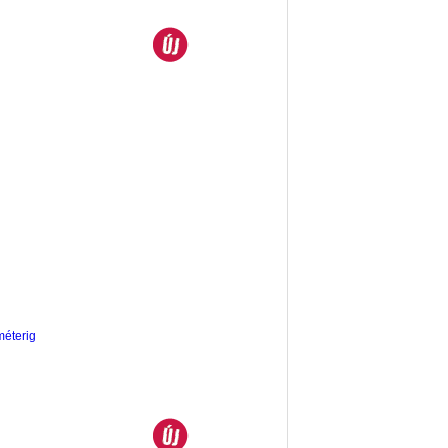
méterig