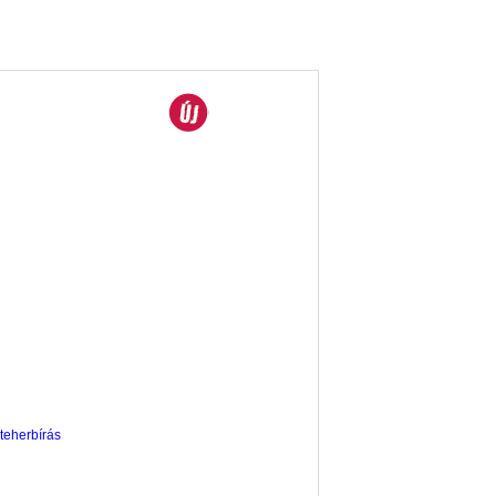
teherbírás