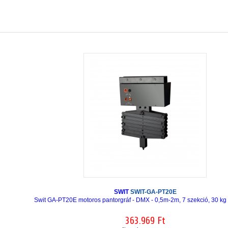
SWIT
SWIT-GA-PT20E
Swit GA-PT20E motoros pantorgráf - DMX - 0,5m-2m, 7 szekció, 30 kg 
363.969 Ft