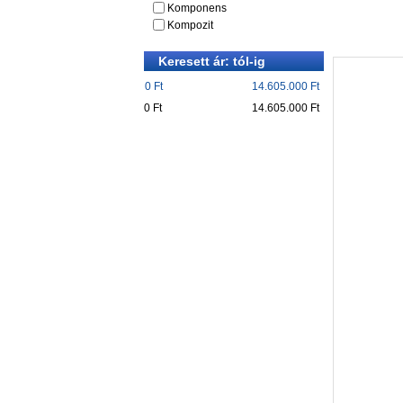
Komponens
Kompozit
Keresett ár: tól-ig
0 Ft
14.605.000 Ft
0 Ft
14.605.000 Ft