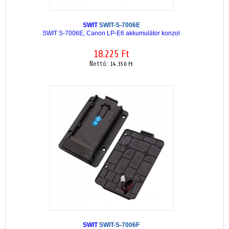
SWIT
SWIT-S-7006E
SWIT S-7006E, Canon LP-E6 akkumulátor konzol
18.225 Ft
Nettó:
14.350 Ft
SWIT
SWIT-S-7006F