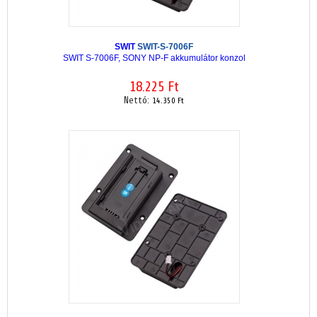
SWIT
SWIT-S-7006F
SWIT S-7006F, SONY NP-F akkumulátor konzol
18.225 Ft
Nettó:
14.350 Ft