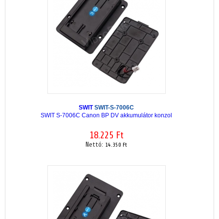
SWIT
SWIT-S-7006C
SWIT S-7006C Canon BP DV akkumulátor konzol
18.225 Ft
Nettó:
14.350 Ft