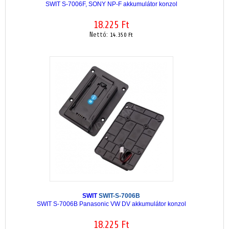
SWIT S-7006F, SONY NP-F akkumulátor konzol
18.225 Ft
Nettó:
14.350 Ft
SWIT
SWIT-S-7006B
SWIT S-7006B Panasonic VW DV akkumulátor konzol
18.225 Ft