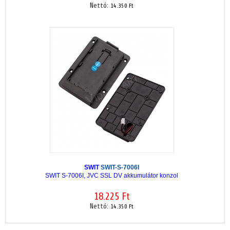
Nettó:
14.350 Ft
SWIT
SWIT-S-7006I
SWIT S-7006I, JVC SSL DV akkumulátor konzol
18.225 Ft
Nettó:
14.350 Ft