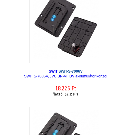
SWIT
SWIT-S-7006V
SWIT S-7006V, JVC BN-VF DV akkumulátor konzol
18.225 Ft
Nettó:
14.350 Ft