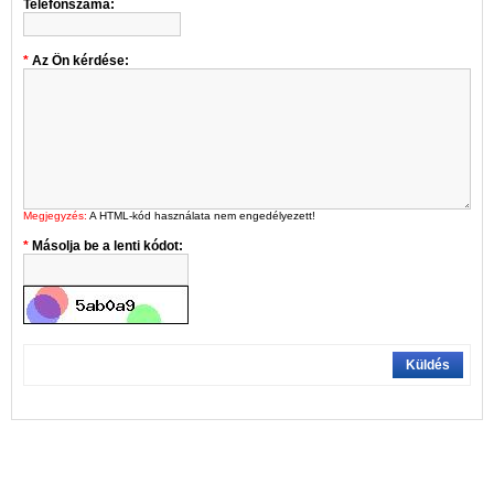
Telefonszáma:
Az Ön kérdése:
Megjegyzés:
A HTML-kód használata nem engedélyezett!
Másolja be a lenti kódot:
Küldés