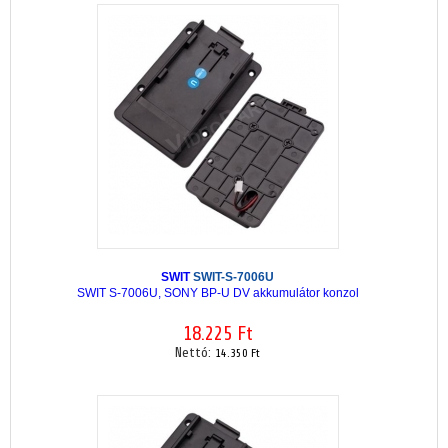
SWIT
SWIT-S-7006U
SWIT S-7006U, SONY BP-U DV akkumulátor konzol
18.225 Ft
Nettó:
14.350 Ft