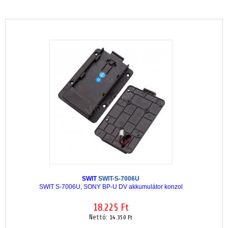
SWIT
SWIT-S-7006U
SWIT S-7006U, SONY BP-U DV akkumulátor konzol
18.225 Ft
Nettó:
14.350 Ft