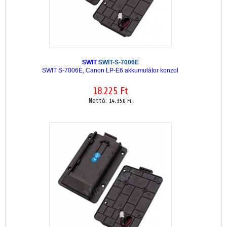
SWIT
SWIT-S-7006E
SWIT S-7006E, Canon LP-E6 akkumulátor konzol
18.225 Ft
Nettó:
14.350 Ft