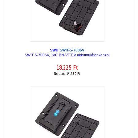
SWIT
SWIT-S-7006V
SWIT S-7006V, JVC BN-VF DV akkumulátor konzol
18.225 Ft
Nettó:
14.350 Ft