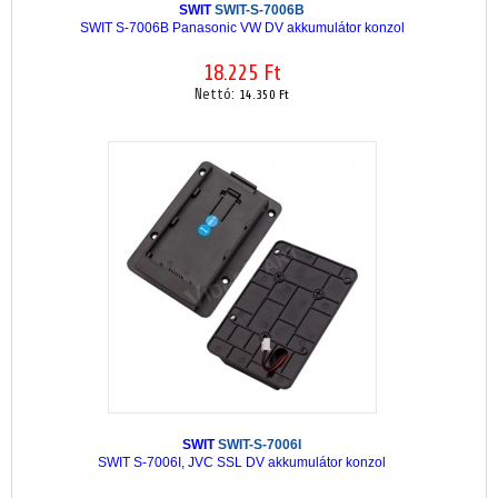
SWIT
SWIT-S-7006B
SWIT S-7006B Panasonic VW DV akkumulátor konzol
18.225 Ft
Nettó:
14.350 Ft
SWIT
SWIT-S-7006I
SWIT S-7006I, JVC SSL DV akkumulátor konzol