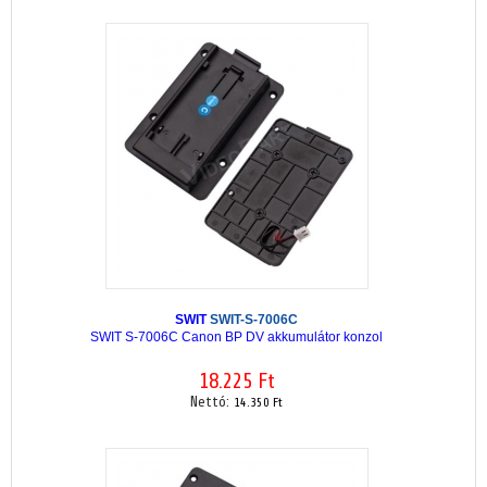
SWIT
SWIT-S-7006C
SWIT S-7006C Canon BP DV akkumulátor konzol
18.225 Ft
Nettó:
14.350 Ft