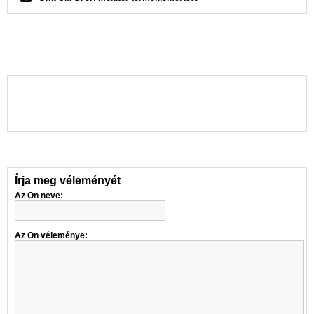
Írja meg véleményét
Az Ön neve:
Az Ön véleménye: