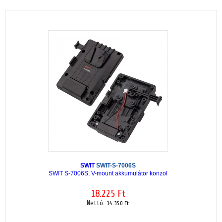
SWIT
SWIT-S-7006S
SWIT S-7006S, V-mount akkumulátor konzol
18.225 Ft
Nettó:
14.350 Ft