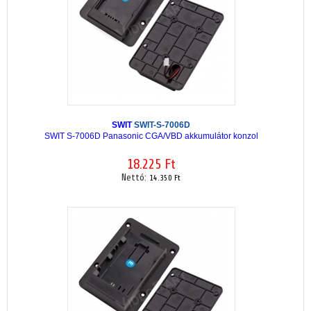
SWIT
SWIT-S-7006D
SWIT S-7006D Panasonic CGA/VBD akkumulátor konzol
18.225 Ft
Nettó:
14.350 Ft