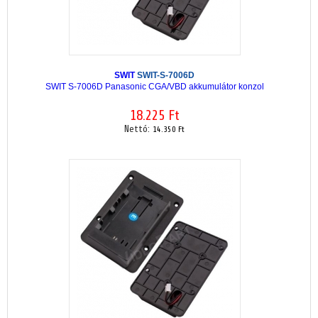
SWIT
SWIT-S-7006D
SWIT S-7006D Panasonic CGA/VBD akkumulátor konzol
18.225 Ft
Nettó:
14.350 Ft