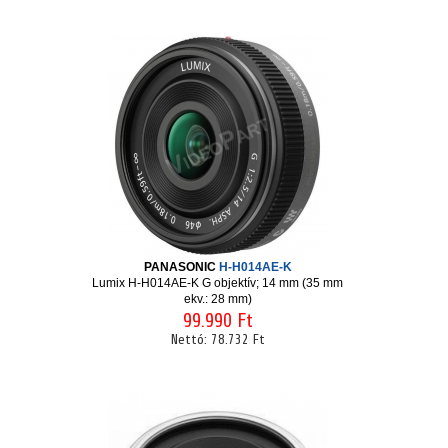
PANASONIC
H-H014AE-K
Lumix H-H014AE-K G objektív; 14 mm (35 mm
ekv.: 28 mm)
99.990 Ft
Nettó:
78.732 Ft