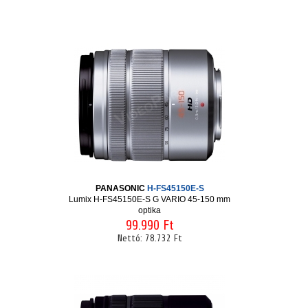
PANASONIC
H-FS45150E-S
Lumix H-FS45150E-S G VARIO 45-150 mm
optika
99.990 Ft
Nettó:
78.732 Ft