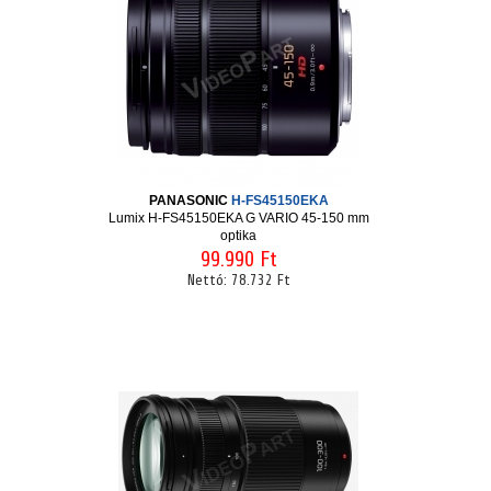
PANASONIC
H-FS45150EKA
Lumix H-FS45150EKA G VARIO 45-150 mm
optika
99.990 Ft
Nettó:
78.732 Ft