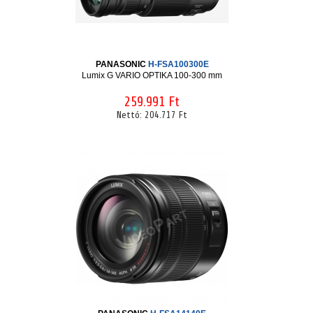
PANASONIC
H-FSA100300E
Lumix G VARIO OPTIKA 100-300 mm
259.991 Ft
Nettó:
204.717 Ft