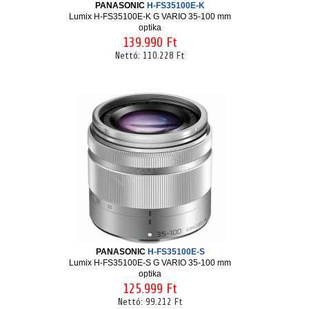
PANASONIC
H-FS35100E-K
Lumix H-FS35100E-K G VARIO 35-100 mm
optika
139.990 Ft
Nettó:
110.228 Ft
PANASONIC
H-FS35100E-S
Lumix H-FS35100E-S G VARIO 35-100 mm
optika
125.999 Ft
Nettó:
99.212 Ft