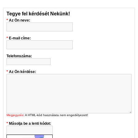
Tegye fel kérdését Nekünk!
Az Ön neve:
E-mail címe:
Telefonszáma:
Az Ön kérdése:
Megjegyzés:
A HTML-kód használata nem engedélyezett!
Másolja be a lenti kódot: