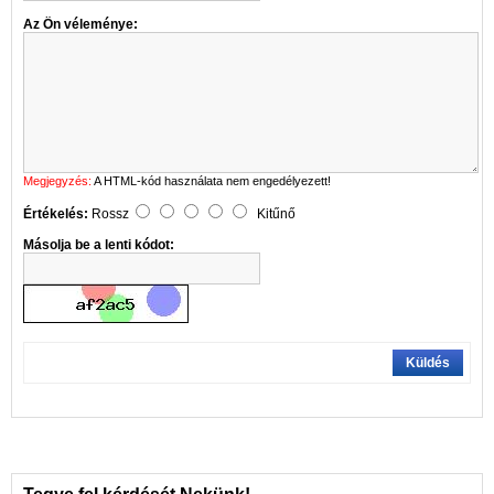
Az Ön véleménye:
Megjegyzés:
A HTML-kód használata nem engedélyezett!
Értékelés:
Rossz
Kitűnő
Másolja be a lenti kódot:
Küldés