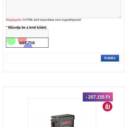
Megjegyzés:
A HTML-kód használata nem engedélyezett!
Másolja be a lenti kódot:
Küldés
- 207.155 Ft