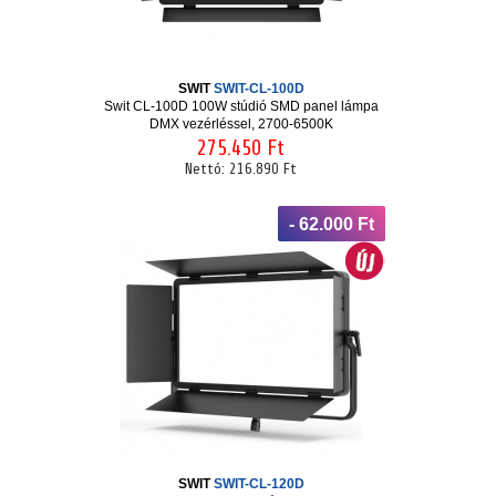
SWIT
SWIT-CL-100D
Swit CL-100D 100W stúdió SMD panel lámpa
DMX vezérléssel, 2700-6500K
275.450 Ft
Nettó:
216.890 Ft
- 62.000 Ft
SWIT
SWIT-CL-120D