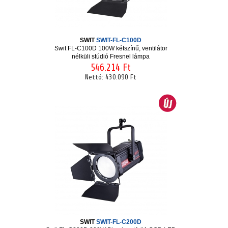
SWIT
SWIT-FL-C100D
Swit FL-C100D 100W kétszínű, ventilátor
nélküli stúdió Fresnel lámpa
546.214 Ft
Nettó:
430.090 Ft
SWIT
SWIT-FL-C200D