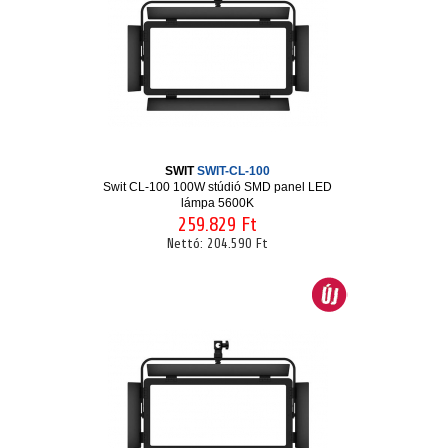
SWIT
SWIT-CL-100
Swit CL-100 100W stúdió SMD panel LED
lámpa 5600K
259.829 Ft
Nettó:
204.590 Ft