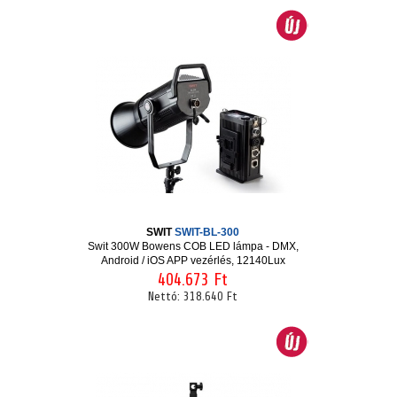
SWIT
SWIT-BL-300
Swit 300W Bowens COB LED lámpa - DMX,
Android / iOS APP vezérlés, 12140Lux
404.673 Ft
Nettó:
318.640 Ft