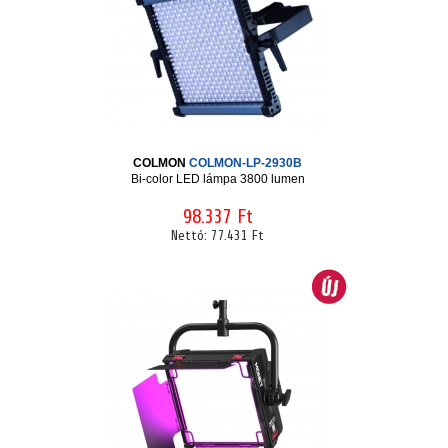
COLMON
COLMON-LP-2930B
Bi-color LED lámpa 3800 lumen
98.337 Ft
Nettó:
77.431 Ft