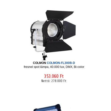
COLMON
COLMON-FL300B-D
fresnel spot lámpa, 40.000 lux, DMX, Bi-color
353.060 Ft
Nettó:
278.000 Ft