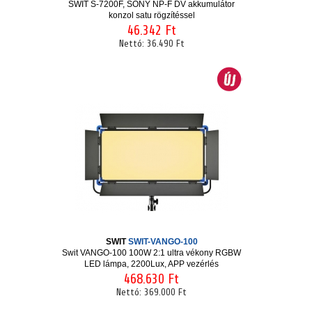
SWIT S-7200F, SONY NP-F DV akkumulátor
konzol satu rögzítéssel
46.342 Ft
Nettó:
36.490 Ft
SWIT
SWIT-VANGO-100
Swit VANGO-100 100W 2:1 ultra vékony RGBW
LED lámpa, 2200Lux, APP vezérlés
468.630 Ft
Nettó:
369.000 Ft