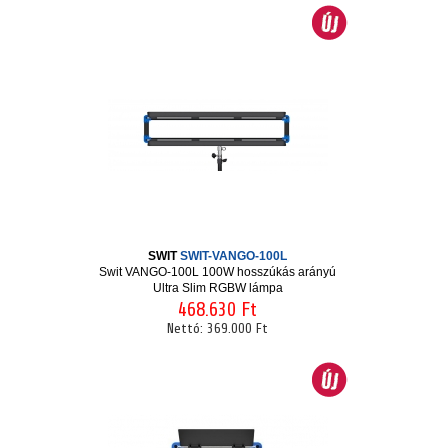
SWIT
SWIT-VANGO-100L
Swit VANGO-100L 100W hosszúkás arányú
Ultra Slim RGBW lámpa
468.630 Ft
Nettó:
369.000 Ft