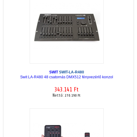
SWIT
SWIT-LA-R480
Swit LA-R480 48 csatornás DMX512 fényvezérlő konzol
343.141 Ft
Nettó:
270.190 Ft