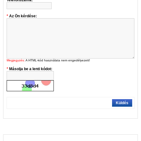
Telefonszáma:
Az Ön kérdése:
Megjegyzés:
A HTML-kód használata nem engedélyezett!
Másolja be a lenti kódot:
Küldés