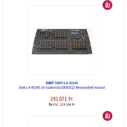
SWIT
SWIT-LA-R240
Swit LA-R240 24 csatornás DMX512 fényvezérlő konzol
291.071 Ft
Nettó:
229.190 Ft