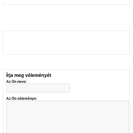
Írja meg véleményét
Az Ön neve:
Az Ön véleménye: