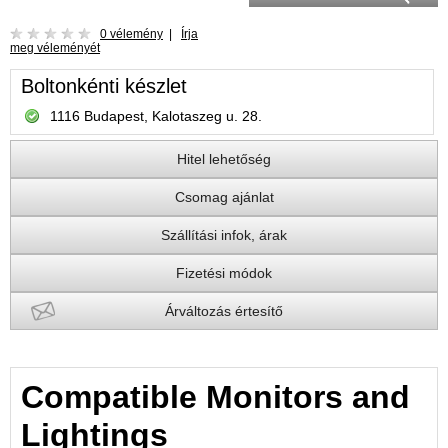
0 vélemény
|
Írja
meg véleményét
Boltonkénti készlet
1116 Budapest, Kalotaszeg u. 28.
Hitel lehetőség
Csomag ajánlat
Szállítási infok, árak
Fizetési módok
Árváltozás értesítő
Compatible Monitors and
Lightings