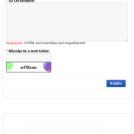
Az Ön kérdése:
Megjegyzés:
A HTML-kód használata nem engedélyezett!
Másolja be a lenti kódot:
Küldés