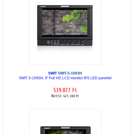
SWIT
SWIT-S-1093H
SWIT S-1093H, 9" Full HD LCD monitor IPS LED panellel
539.877 Ft
Nettó:
425.100 Ft