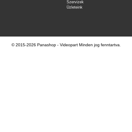
Szervizek
Üzleteink
© 2015-2026 Panashop - Videopart Minden jog fenntartva.