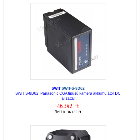
SWIT
SWIT-S-8D62
SWIT S-8D62, Panasonic CGA típusú kamera akkumulátor DC
aljzattal
46.342 Ft
Nettó:
36.490 Ft