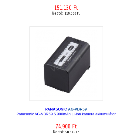
151.130 Ft
Nettó:
119.000 Ft
PANASONIC
AG-VBR59
Panasonic AG-VBR59 5.900mAh Li-Ion kamera akkumulátor
74.900 Ft
Nettó:
58.976 Ft