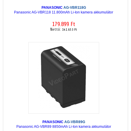
PANASONIC
AG-VBR118G
Panasonic AG-VBR118 11.800mAh Li-Ion kamera akkumulátor
179.899 Ft
Nettó:
141.653 Ft
PANASONIC
AG-VBR89G
Panasonic AG-VBR89 8850mAh Li-Ion kamera akkumulátor