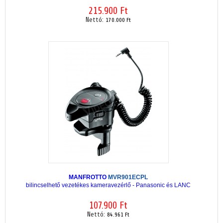
215.900 Ft
Nettó:
170.000 Ft
MANFROTTO
MVR901ECPL
bilincselhető vezetékes kameravezérlő - Panasonic és LANC
107.900 Ft
Nettó:
84.961 Ft