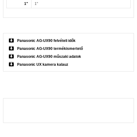
1"
1"
Panasonic AG-UX90 felvételi idők
Panasonic AG-UX90 termékismertető
Panasonic AG-UX90 műszaki adatok
Panasonic UX kamera kalauz