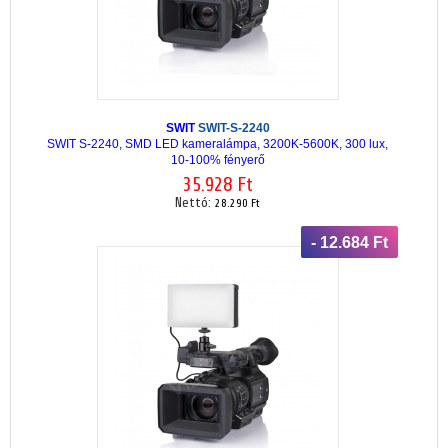
SWIT
SWIT-S-2240
SWIT S-2240, SMD LED kameralámpa, 3200K-5600K, 300 lux,
10-100% fényerő
35.928 Ft
Nettó:
28.290 Ft
- 12.684 Ft