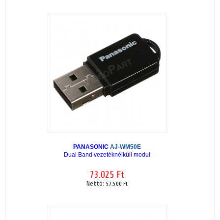
PANASONIC
AJ-WM50E
Dual Band vezetéknélküli modul
73.025 Ft
Nettó:
57.500 Ft