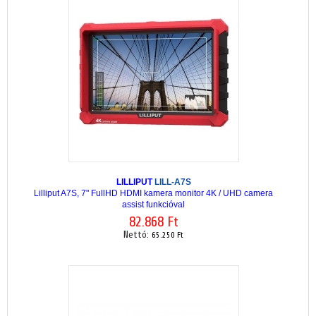
LILLIPUT
LILL-A7S
Lilliput A7S, 7" FullHD HDMI kamera monitor 4K / UHD camera
assist funkcióval
82.868 Ft
Nettó:
65.250 Ft