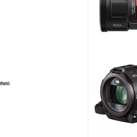
lható: