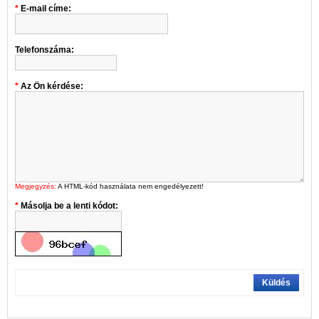
E-mail címe:
Telefonszáma:
Az Ön kérdése:
Megjegyzés:
A HTML-kód használata nem engedélyezett!
Másolja be a lenti kódot:
Küldés