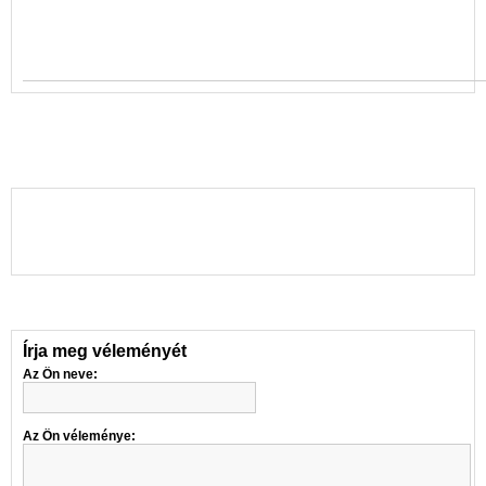
Írja meg véleményét
Az Ön neve:
Az Ön véleménye: