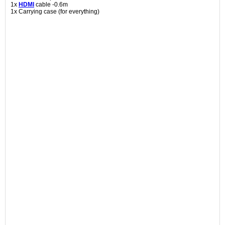
1x
HDMI
cable -0.6m
1x Carrying case (for everything)