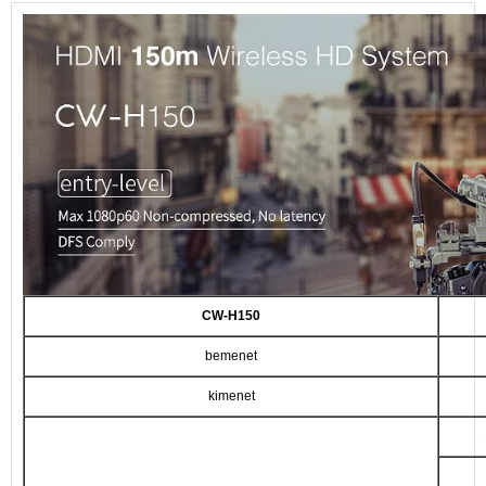
CW-H150
bemenet
kimenet