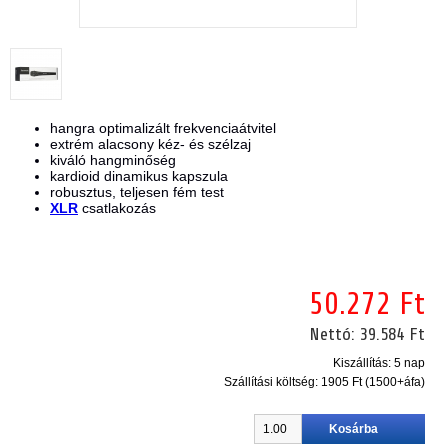
hangra optimalizált frekvenciaátvitel
extrém alacsony kéz- és szélzaj
kiváló hangminőség
kardioid dinamikus kapszula
robusztus, teljesen fém test
XLR
csatlakozás
50.272 Ft
Nettó:
39.584 Ft
Kiszállítás: 5 nap
Szállítási költség:
1905 Ft (1500+áfa)