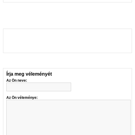
Írja meg véleményét
Az Ön neve:
Az Ön véleménye: