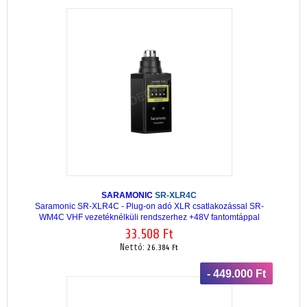
SARAMONIC
SR-XLR4C
Saramonic SR-XLR4C - Plug-on adó XLR csatlakozással SR-
WM4C VHF vezetéknélküli rendszerhez +48V fantomtáppal
33.508 Ft
Nettó:
26.384 Ft
- 449.000 Ft