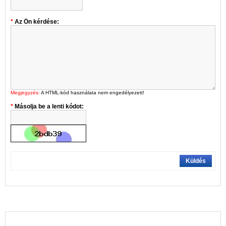
Az Ön kérdése:
Megjegyzés:
A HTML-kód használata nem engedélyezett!
Másolja be a lenti kódot:
Küldés