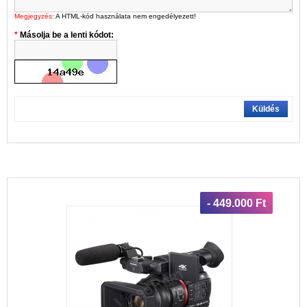
Megjegyzés:
A HTML-kód használata nem engedélyezett!
Másolja be a lenti kódot:
Küldés
- 449.000 Ft