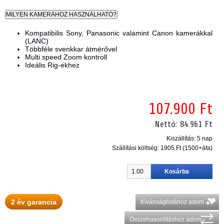
Kompatibilis Sony, Panasonic valamint Canon kamerákkal
(LANC)
Többféle svenkkar átmérővel
Multi speed Zoom kontroll
Ideális Rig-ekhez
107.900 Ft
Nettó:
84.961 Ft
Kiszállítás: 5 nap
Szállítási költség:
1905 Ft (1500+áfa)
2 év garancia
Kívánságlistához adom
Összehasonlításhoz adom