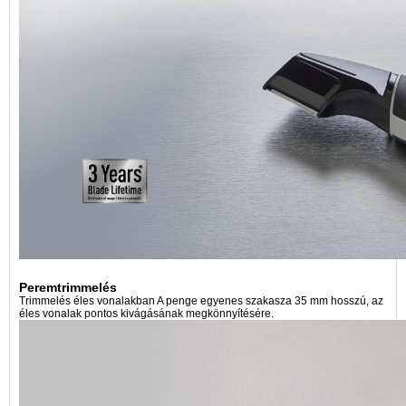
Peremtrimmelés
Trimmelés éles vonalakban A penge egyenes szakasza 35 mm hosszú, az
éles vonalak pontos kivágásának megkönnyítésére.