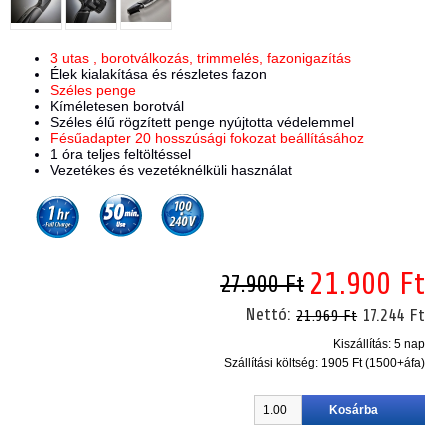
3 utas , borotválkozás, trimmelés, fazonigazítás
Élek kialakítása és részletes fazon
Széles penge
Kíméletesen borotvál
Széles élű rögzített penge nyújtotta védelemmel
Fésűadapter 20 hosszúsági fokozat beállításához
1 óra teljes feltöltéssel
Vezetékes és vezetéknélküli használat
21.900 Ft
27.900 Ft
Nettó:
17.244 Ft
21.969 Ft
Kiszállítás: 5 nap
Szállítási költség:
1905 Ft (1500+áfa)