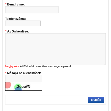
E-mail címe:
Telefonszáma:
Az Ön kérdése:
Megjegyzés:
A HTML-kód használata nem engedélyezett!
Másolja be a lenti kódot:
Küldés