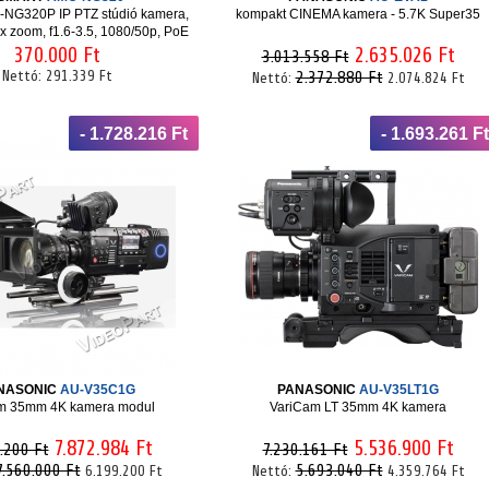
-NG320P IP PTZ stúdió kamera,
kompakt CINEMA kamera - 5.7K Super35
x zoom, f1.6-3.5, 1080/50p, PoE
370.000 Ft
2.635.026 Ft
3.013.558 Ft
Nettó:
291.339 Ft
2.372.880 Ft
Nettó:
2.074.824 Ft
- 1.728.216 Ft
- 1.693.261 Ft
NASONIC
AU-V35C1G
PANASONIC
AU-V35LT1G
am 35mm 4K kamera modul
VariCam LT 35mm 4K kamera
7.872.984 Ft
5.536.900 Ft
.200 Ft
7.230.161 Ft
7.560.000 Ft
5.693.040 Ft
6.199.200 Ft
Nettó:
4.359.764 Ft