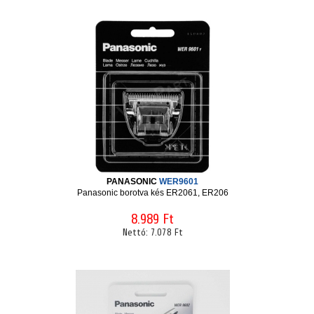
PANASONIC
WER9601
Panasonic borotva kés ER2061, ER206
8.989 Ft
Nettó:
7.078 Ft