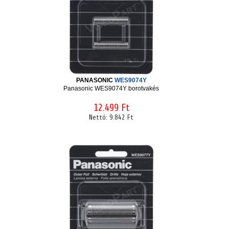
PANASONIC
WES9074Y
Panasonic WES9074Y borotvakés
12.499 Ft
Nettó:
9.842 Ft