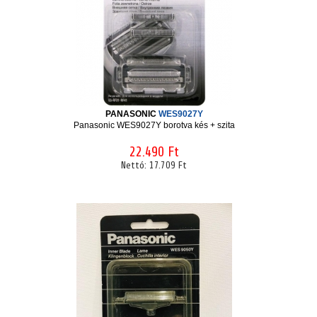
PANASONIC
WES9027Y
Panasonic WES9027Y borotva kés + szita
22.490 Ft
Nettó:
17.709 Ft