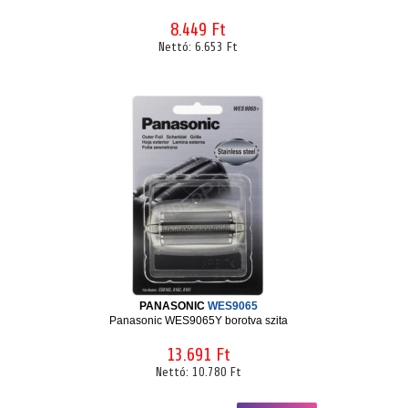
8.449 Ft
Nettó:
6.653 Ft
PANASONIC
WES9065
Panasonic WES9065Y borotva szita
13.691 Ft
Nettó:
10.780 Ft