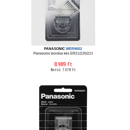
PANASONIC
WER9602
Panasonic borotva kés ER21/220/221
8.989 Ft
Nettó:
7.078 Ft