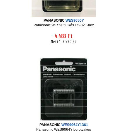
PANASONIC
WES9050Y
Panasonic WES9050 kés ES-321-hez
4.483 Ft
Nettó:
3.530 Ft
PANASONIC
WES9064Y1361
Panasonic WES9064Y borotvakés