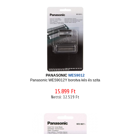
PANASONIC
WES9012
Panasonic WES9012Y borotva kés és szita
15.899 Ft
Nettó:
12.519 Ft