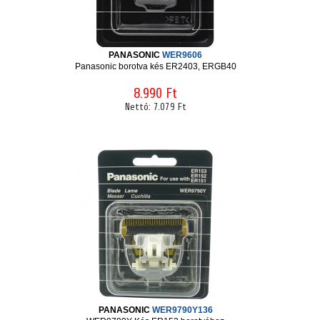
PANASONIC
WER9606
Panasonic borotva kés ER2403, ERGB40
8.990 Ft
Nettó:
7.079 Ft
PANASONIC
WER9790Y136