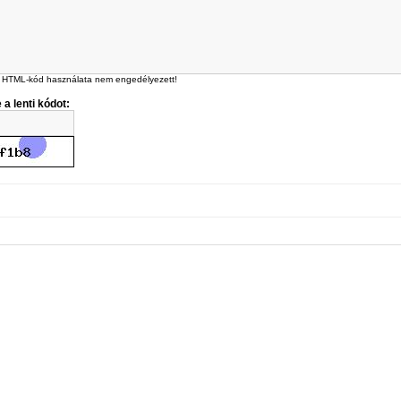
 HTML-kód használata nem engedélyezett!
 a lenti kódot: