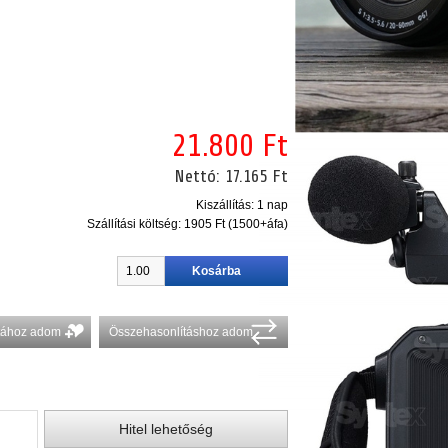
21.800 Ft
Nettó:
17.165 Ft
Kiszállítás: 1 nap
Szállítási költség:
1905 Ft (1500+áfa)
stához adom
Összehasonlításhoz adom
Hitel lehetőség