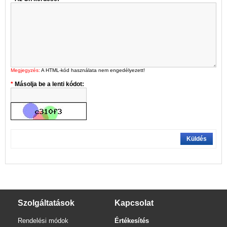
Megjegyzés:
A HTML-kód használata nem engedélyezett!
Másolja be a lenti kódot:
Küldés
Szolgáltatások
Kapcsolat
Rendelési módok
Értékesítés