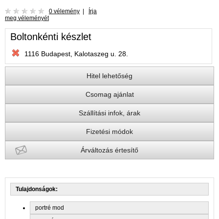
0 vélemény
|
Írja
meg véleményét
Boltonkénti készlet
1116 Budapest, Kalotaszeg u. 28.
Hitel lehetőség
Csomag ajánlat
Szállítási infok, árak
Fizetési módok
Árváltozás értesítő
Tulajdonságok:
portré mod