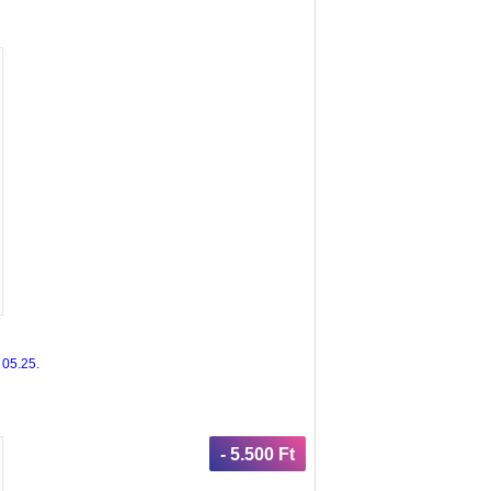
 05.25.
- 5.500 Ft