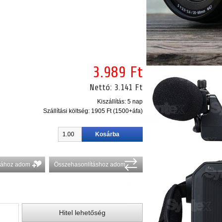
3.989 Ft
Nettó:
3.141 Ft
Kiszállítás: 5 nap
Szállítási költség:
1905 Ft (1500+áfa)
stához adom
Összehasonlításhoz adom
Hitel lehetőség