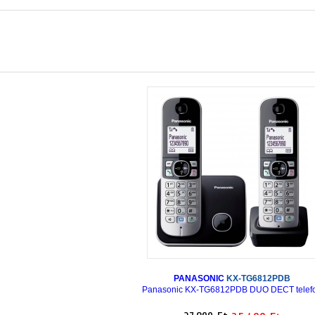
PANASONIC
KX-TG6812PDB
Panasonic KX-TG6812PDB DUO DECT telef