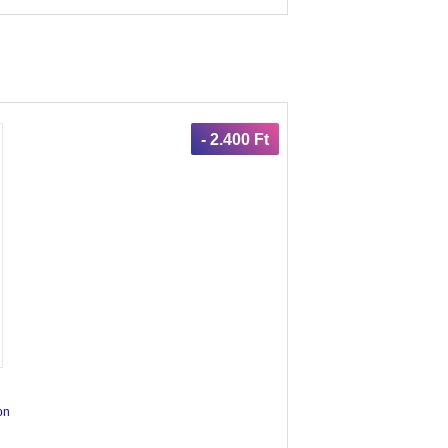
- 2.400 Ft
on