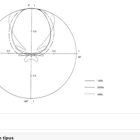
n típus