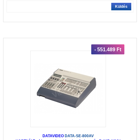
Küldés
- 551.489 Ft
DATAVIDEO
DATA-SE-800AV