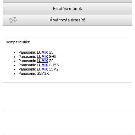
Fizetési módok
Árváltozás értesítő
kompatibilitás:
Panasonic
LUMIX
S5
Panasonic
LUMIX
GH5
Panasonic
LUMIX
G9
Panasonic
LUMIX
GH5S
Panasonic
LUMIX
S5M2
Panasonic S5M2X