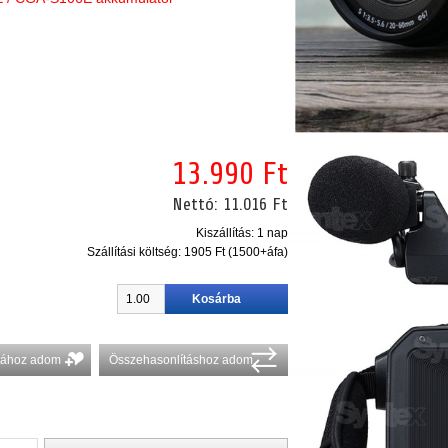
13.990 Ft
Nettó:
11.016 Ft
Kiszállítás: 1 nap
Szállítási költség:
1905 Ft (1500+áfa)
stához adom
Összehasonlításhoz adom