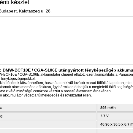
énti készlet
Budapest, Kalotaszeg u. 28.
c DMW-BCF10E / CGA-S106E utángyártott fényképezőgép akkumu
-BCF10E / CGA-S106E akkumulátor chippel ellátott, ezért kompatibilis a Panasonic
 fényképezőgépekkel.
kisülésének köszönhetően, használaton kívül tovább marad töltött állapotban, min
ornak nincs memória effektusa, így bármikor tölthetjük a megfelelő töltő segítségé
tor kiváló minőségű cellákból készült a hosszú élettartam érdekében.
 akkumulátor védett a túlmelegedés és rövidzárlat ellen.
s:
895 mAh
g:
3.7 V
40,96 x 36,5 x 6,7