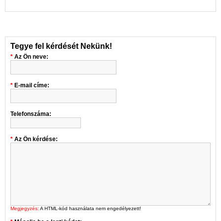
Tegye fel kérdését Nekünk!
Az Ön neve:
E-mail címe:
Telefonszáma:
Az Ön kérdése:
Megjegyzés:
A HTML-kód használata nem engedélyezett!