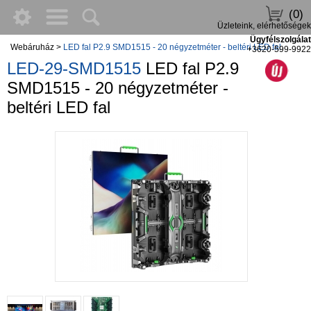
(0)
Üzleteink, elérhetőségek
Ügyfélszolgálat
Webáruház
>
LED fal P2.9 SMD1515 - 20 négyzetméter - beltéri LED fal
+3620-599-9922
LED-29-SMD1515
LED fal P2.9
SMD1515 - 20 négyzetméter -
beltéri LED fal