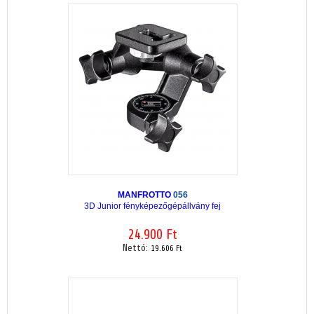
MANFROTTO
056
3D Junior fényképezőgépállvány fej
24.900 Ft
Nettó:
19.606 Ft