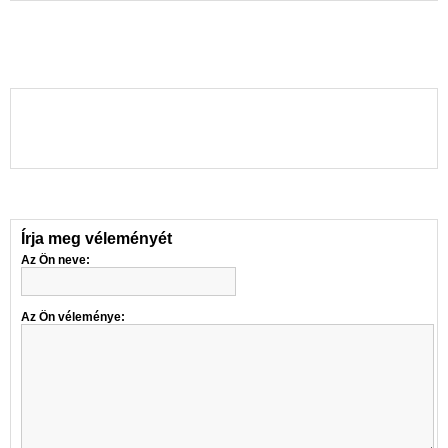
Írja meg véleményét
Az Ön neve:
Az Ön véleménye: