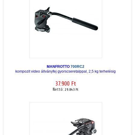
MANFROTTO
700RC2
kompozit video állványfej gyorscseretalppal, 2,5 kg terhelésig
37.900 Ft
Nettó:
29.843 Ft