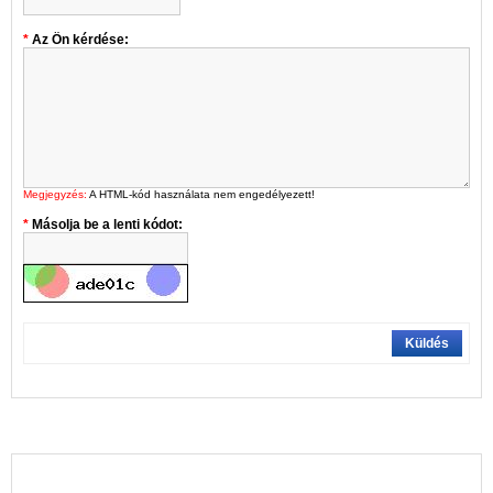
Az Ön kérdése:
Megjegyzés:
A HTML-kód használata nem engedélyezett!
Másolja be a lenti kódot:
Küldés