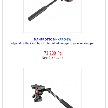
MANFROTTO
MHXPRO-2W
folyadékcsillapítású fej 4 kg terhelhetőséggel, gyorscseretalppal
72.900 Ft
Nettó:
57.402 Ft