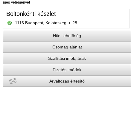
meg véleményét
Boltonkénti készlet
1116 Budapest, Kalotaszeg u. 28.
Hitel lehetőség
Csomag ajánlat
Szállítási infok, árak
Fizetési módok
Árváltozás értesítő