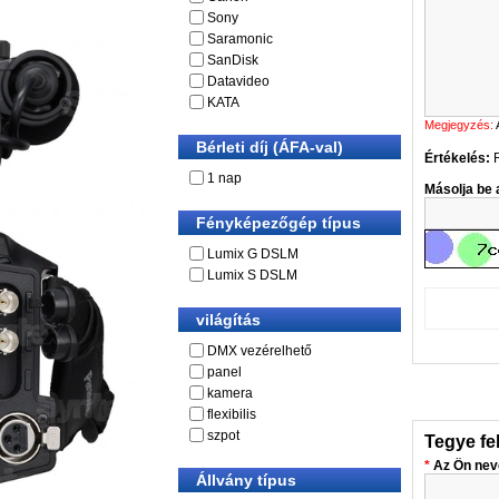
Sony
Saramonic
SanDisk
Datavideo
KATA
Megjegyzés:
Bérleti díj (ÁFA-val)
Értékelés:
1 nap
Másolja be a
Fényképezőgép típus
Lumix G DSLM
Lumix S DSLM
világítás
DMX vezérelhető
panel
kamera
flexibilis
szpot
Tegye fe
Az Ön nev
Állvány típus