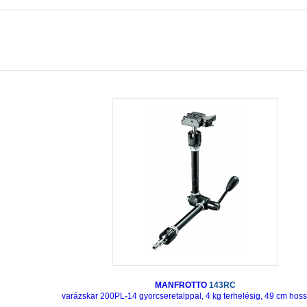
MANFROTTO
143RC
varázskar 200PL-14 gyorcseretalppal, 4 kg terhelésig, 49 cm hos