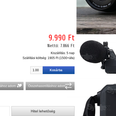
9.990 Ft
Nettó:
7.866 Ft
Kiszállítás: 5 nap
Szállítási költség:
1905 Ft (1500+áfa)
stához adom
Összehasonlításhoz adom
Hitel lehetőség