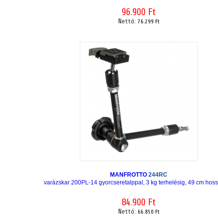
96.900 Ft
Nettó:
76.299 Ft
MANFROTTO
244RC
varázskar 200PL-14 gyorcseretalppal, 3 kg terhelésig, 49 cm hos
84.900 Ft
Nettó:
66.850 Ft