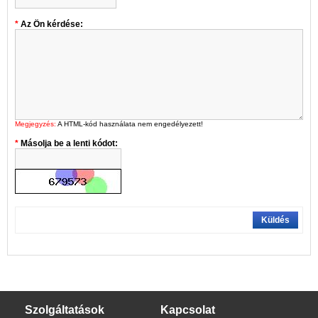
Az Ön kérdése:
Megjegyzés:
A HTML-kód használata nem engedélyezett!
Másolja be a lenti kódot:
Küldés
Szolgáltatások
Kapcsolat