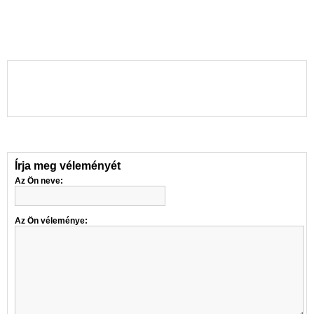
Írja meg véleményét
Az Ön neve:
Az Ön véleménye: