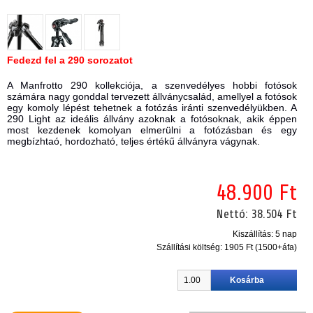
Fedezd fel a 290 sorozatot
A Manfrotto 290 kollekciója, a szenvedélyes hobbi fotósok
számára nagy gonddal tervezett állványcsalád, amellyel a fotósok
egy komoly lépést tehetnek a fotózás iránti szenvedélyükben. A
290 Light az ideális állvány azoknak a fotósoknak, akik éppen
most kezdenek komolyan elmerülni a fotózásban és egy
megbízhtaó, hordozható, teljes értékű állványra vágynak.
48.900 Ft
Nettó:
38.504 Ft
Kiszállítás: 5 nap
Szállítási költség:
1905 Ft (1500+áfa)