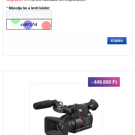
Másolja be a lenti kódot:
Küldés
- 449.000 Ft