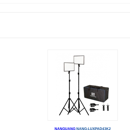
NANGUANG
NANG-LUXPAD43K2