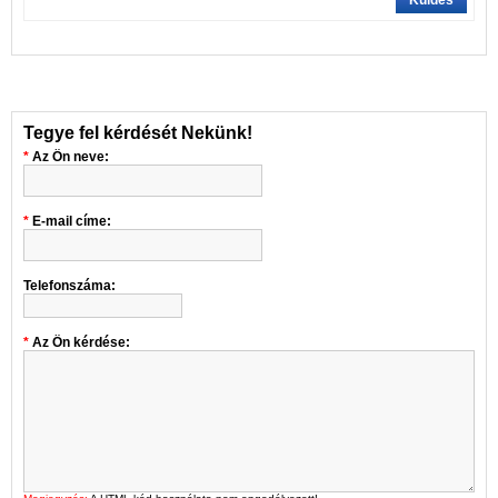
Küldés
Tegye fel kérdését Nekünk!
Az Ön neve:
E-mail címe:
Telefonszáma:
Az Ön kérdése: