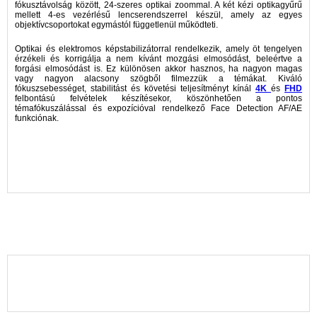
fókusztávolság között, 24-szeres optikai zoommal. A két kézi optikagyűrű
mellett 4-es vezérlésű lencserendszerrel készül, amely az egyes
objektívcsoportokat egymástól függetlenül működteti.
Optikai és elektromos képstabilizátorral rendelkezik, amely öt tengelyen
érzékeli és korrigálja a nem kívánt mozgási elmosódást, beleértve a
forgási elmosódást is. Ez különösen akkor hasznos, ha nagyon magas
vagy nagyon alacsony szögből filmezzük a témákat. Kiváló
fókuszsebességet, stabilitást és követési teljesítményt kínál
4K
és
FHD
felbontású felvételek készítésekor, köszönhetően a pontos
témafókuszálással és expozícióval rendelkező Face Detection AF/AE
funkciónak.