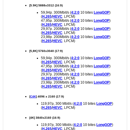
[5.9K] 5888x3312 (16:9)
59,94p. 300Mbit/s (
4:2:0
10 bites
LongGOP
)
(
H.265
/
HEVC
. LPCM)
47,95p. 300Mbit/s (
4:2:0
10 bites
LongGOP
)
(
H.265
/
HEVC
. LPCM)
29,97p. 200Mbit/s (
4:2:0
10 bites
LongGOP
)
(
H.265
/
HEVC
. LPCM)
23,98p. 200Mbit/s (
4:2:0
10 bites
LongGOP
)
(
H.265
/
HEVC
. LPCM)
[5,8K] 5760x3040 (17:9)
59,94p. 300Mbit/s (
4:2:0
10 bites
LongGOP
)
(
H.265
/
HEVC
. LPCM)
47,95p. 300Mbit/s (
4:2:0
10 bites
LongGOP
)
(
H.265
/
HEVC
. LPCM)
29,97p. 200Mbit/s (
4:2:0
10 bites
LongGOP
)
(
H.265
/
HEVC
. LPCM)
23,98p. 200Mbit/s (
4:2:0
10 bites
LongGOP
)
(
H.265
/
HEVC
. LPCM)
[
C4K
] 4096 x 2160 (17:9)
119,97p, 300 Mbit/s (
4:2:0
10 bites
LongGOP
)
(
H.265
/
HEVC
, LPCM)
[4K] 3840x2160 (16:9)
119,97p, 300 Mbit/s (
4:2:0
10 bites
LongGOP
)
(
H.265
/
HEVC
, LPCM)