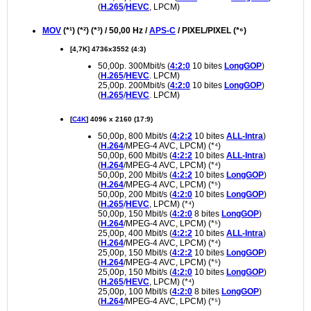
(
H.265
/
HEVC
, LPCM)
MOV
(*¹) (*²) (*³) / 50,00 Hz /
APS-C
/ PIXEL/PIXEL (*⁶)
[4,7K] 4736x3552 (4:3)
50,00p. 300Mbit/s (
4:2:0
10 bites
LongGOP
)
(
H.265
/
HEVC
. LPCM)
25,00p. 200Mbit/s (
4:2:0
10 bites
LongGOP
)
(
H.265
/
HEVC
. LPCM)
[
C4K
] 4096 x 2160 (17:9)
50,00p, 800 Mbit/s (
4:2:2
10 bites
ALL-Intra
)
(
H.264
/MPEG-4 AVC, LPCM) (*⁴)
50,00p, 600 Mbit/s (
4:2:2
10 bites
ALL-Intra
)
(
H.264
/MPEG-4 AVC, LPCM) (*⁴)
50,00p, 200 Mbit/s (
4:2:2
10 bites
LongGOP
)
(
H.264
/MPEG-4 AVC, LPCM) (*⁵)
50,00p, 200 Mbit/s (
4:2:0
10 bites
LongGOP
)
(
H.265
/
HEVC
, LPCM) (*⁴)
50,00p, 150 Mbit/s (
4:2:0
8 bites
LongGOP
)
(
H.264
/MPEG-4 AVC, LPCM) (*⁵)
25,00p, 400 Mbit/s (
4:2:2
10 bites
ALL-Intra
)
(
H.264
/MPEG-4 AVC, LPCM) (*⁴)
25,00p, 150 Mbit/s (
4:2:2
10 bites
LongGOP
)
(
H.264
/MPEG-4 AVC, LPCM) (*⁵)
25,00p, 150 Mbit/s (
4:2:0
10 bites
LongGOP
)
(
H.265
/
HEVC
, LPCM) (*⁴)
25,00p, 100 Mbit/s (
4:2:0
8 bites
LongGOP
)
(
H.264
/MPEG-4 AVC, LPCM) (*⁵)