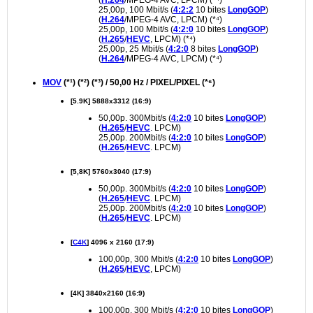
25,00p, 100 Mbit/s (
4:2:2
10 bites
LongGOP
)
(
H.264
/MPEG-4 AVC, LPCM) (*⁴)
25,00p, 100 Mbit/s (
4:2:0
10 bites
LongGOP
)
(
H.265
/
HEVC
, LPCM) (*⁴)
25,00p, 25 Mbit/s (
4:2:0
8 bites
LongGOP
)
(
H.264
/MPEG-4 AVC, LPCM) (*⁴)
MOV
(*¹) (*²) (*³) / 50,00 Hz / PIXEL/PIXEL (*⁶)
[5.9K] 5888x3312 (16:9)
50,00p. 300Mbit/s (
4:2:0
10 bites
LongGOP
)
(
H.265
/
HEVC
. LPCM)
25,00p. 200Mbit/s (
4:2:0
10 bites
LongGOP
)
(
H.265
/
HEVC
. LPCM)
[5,8K] 5760x3040 (17:9)
50,00p. 300Mbit/s (
4:2:0
10 bites
LongGOP
)
(
H.265
/
HEVC
. LPCM)
25,00p. 200Mbit/s (
4:2:0
10 bites
LongGOP
)
(
H.265
/
HEVC
. LPCM)
[
C4K
] 4096 x 2160 (17:9)
100,00p, 300 Mbit/s (
4:2:0
10 bites
LongGOP
)
(
H.265
/
HEVC
, LPCM)
[4K] 3840x2160 (16:9)
100,00p, 300 Mbit/s (
4:2:0
10 bites
LongGOP
)