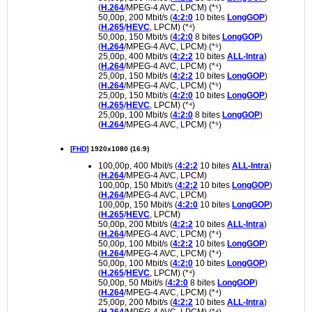
(
H.264
/MPEG-4 AVC, LPCM) (*⁵)
50,00p, 200 Mbit/s (
4:2:0
10 bites
LongGOP
)
(
H.265
/
HEVC
, LPCM) (*⁴)
50,00p, 150 Mbit/s (
4:2:0
8 bites
LongGOP
)
(
H.264
/MPEG-4 AVC, LPCM) (*⁵)
25,00p, 400 Mbit/s (
4:2:2
10 bites
ALL-Intra
)
(
H.264
/MPEG-4 AVC, LPCM) (*⁴)
25,00p, 150 Mbit/s (
4:2:2
10 bites
LongGOP
)
(
H.264
/MPEG-4 AVC, LPCM) (*⁵)
25,00p, 150 Mbit/s (
4:2:0
10 bites
LongGOP
)
(
H.265
/
HEVC
, LPCM) (*⁴)
25,00p, 100 Mbit/s (
4:2:0
8 bites
LongGOP
)
(
H.264
/MPEG-4 AVC, LPCM) (*⁵)
[
FHD
] 1920x1080 (16:9)
100,00p, 400 Mbit/s (
4:2:2
10 bites
ALL-Intra
)
(
H.264
/MPEG-4 AVC, LPCM)
100,00p, 150 Mbit/s (
4:2:2
10 bites
LongGOP
)
(
H.264
/MPEG-4 AVC, LPCM)
100,00p, 150 Mbit/s (
4:2:0
10 bites
LongGOP
)
(
H.265
/
HEVC
, LPCM)
50,00p, 200 Mbit/s (
4:2:2
10 bites
ALL-Intra
)
(
H.264
/MPEG-4 AVC, LPCM) (*⁴)
50,00p, 100 Mbit/s (
4:2:2
10 bites
LongGOP
)
(
H.264
/MPEG-4 AVC, LPCM) (*⁴)
50,00p, 100 Mbit/s (
4:2:0
10 bites
LongGOP
)
(
H.265
/
HEVC
, LPCM) (*⁴)
50,00p, 50 Mbit/s (
4:2:0
8 bites
LongGOP
)
(
H.264
/MPEG-4 AVC, LPCM) (*⁴)
25,00p, 200 Mbit/s (
4:2:2
10 bites
ALL-Intra
)
(
H.264
/MPEG-4 AVC, LPCM) (*⁴)