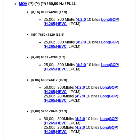
MOV
(*¹) (*²) (*³) / 50,00 Hz / FULL
[8,1K] 8128x4288 (17:9)
25,00p, 300 Mbit/s (
4:2:0
10 bites
LongGOP
)
(
H.265
/
HEVC
, LPCM)
[8K] 7680x4320 (16:9)
25,00p, 300 Mbit/s (
4:2:0
10 bites
LongGOP
)
(
H.265
/
HEVC
, LPCM)
[6,4K] 6432x4288 (3:2)
25,00p, 300 Mbit/s (
4:2:0
10 bites
LongGOP
)
(
H.265
/
HEVC
, LPCM)
[5.9K] 5888x3312 (16:9)
50,00p. 300Mbit/s (
4:2:0
10 bites
LongGOP
)
(
H.265
/
HEVC
. LPCM)
25,00p. 200Mbit/s (
4:2:0
10 bites
LongGOP
)
(
H.265
/
HEVC
. LPCM)
[5,8K] 5760x3040 (17:9)
50,00p. 300Mbit/s (
4:2:0
10 bites
LongGOP
)
(
H.265
/
HEVC
. LPCM)
25,00p. 200Mbit/s (
4:2:0
10 bites
LongGOP
)
(
H.265
/
HEVC
. LPCM)