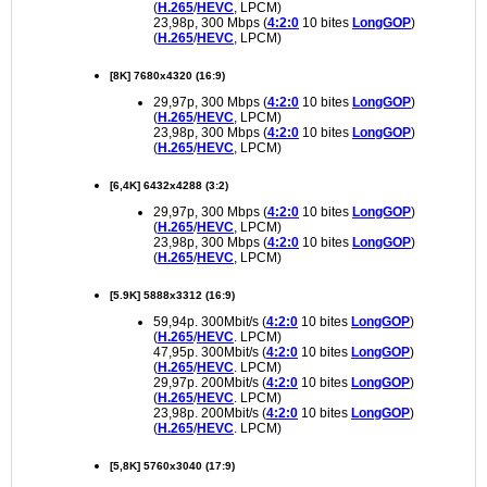
(
H.265
/
HEVC
, LPCM)
23,98p, 300 Mbps (
4:2:0
10 bites
LongGOP
)
(
H.265
/
HEVC
, LPCM)
[8K] 7680x4320 (16:9)
29,97p, 300 Mbps (
4:2:0
10 bites
LongGOP
)
(
H.265
/
HEVC
, LPCM)
23,98p, 300 Mbps (
4:2:0
10 bites
LongGOP
)
(
H.265
/
HEVC
, LPCM)
[6,4K] 6432x4288 (3:2)
29,97p, 300 Mbps (
4:2:0
10 bites
LongGOP
)
(
H.265
/
HEVC
, LPCM)
23,98p, 300 Mbps (
4:2:0
10 bites
LongGOP
)
(
H.265
/
HEVC
, LPCM)
[5.9K] 5888x3312 (16:9)
59,94p. 300Mbit/s (
4:2:0
10 bites
LongGOP
)
(
H.265
/
HEVC
. LPCM)
47,95p. 300Mbit/s (
4:2:0
10 bites
LongGOP
)
(
H.265
/
HEVC
. LPCM)
29,97p. 200Mbit/s (
4:2:0
10 bites
LongGOP
)
(
H.265
/
HEVC
. LPCM)
23,98p. 200Mbit/s (
4:2:0
10 bites
LongGOP
)
(
H.265
/
HEVC
. LPCM)
[5,8K] 5760x3040 (17:9)