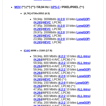
MOV
(*¹) (*²) (*³) / 59,94 Hz /
APS-C
/ PIXEL/PIXEL (*⁶)
[4,7K] 4736x3552 (4:3)
59,94p. 300Mbit/s (
4:2:0
10 bites
LongGOP
)
(
H.265
/
HEVC
. LPCM)
47,95p. 300Mbit/s (
4:2:0
10 bites
LongGOP
)
(
H.265
/
HEVC
. LPCM)
29,97p. 200Mbit/s (
4:2:0
10 bites
LongGOP
)
(
H.265
/
HEVC
. LPCM)
23,98p. 200Mbit/s (
4:2:0
10 bites
LongGOP
)
(
H.265
/
HEVC
. LPCM)
[
C4K
] 4096 x 2160 (17:9)
59,94p, 800 Mbit/s (
4:2:2
10 bites
ALL-Intra
)
(
H.264
/MPEG-4 AVC, LPCM) (*⁴)
59,94p, 600 Mbit/s (
4:2:2
10 bites
ALL-Intra
)
(
H.264
/MPEG-4 AVC, LPCM) (*⁴)
59,94p, 200 Mbit/s (
4:2:2
10 bites
LongGOP
)
(
H.264
/MPEG-4 AVC, LPCM) (*⁵)
59,94p, 200 Mbit/s (
4:2:0
10 bites
LongGOP
)
(
H.265
/
HEVC
, LPCM) (*⁴)
59,94p, 150 Mbit/s (
4:2:0
8 bites
LongGOP
)
(
H.264
/MPEG-4 AVC, LPCM) (*⁵)
47,95p, 800 Mbit/s (
4:2:2
10 bites
ALL-Intra
)
(
H.264
/MPEG-4 AVC, LPCM)
47,95p, 600 Mbit/s (
4:2:2
10 bites
ALL-Intra
)
(
H.264
/MPEG-4 AVC, LPCM)
47,95p, 200 Mbit/s (
4:2:2
10 bites
LongGOP
)
(
H.264
/MPEG-4 AVC, LPCM)