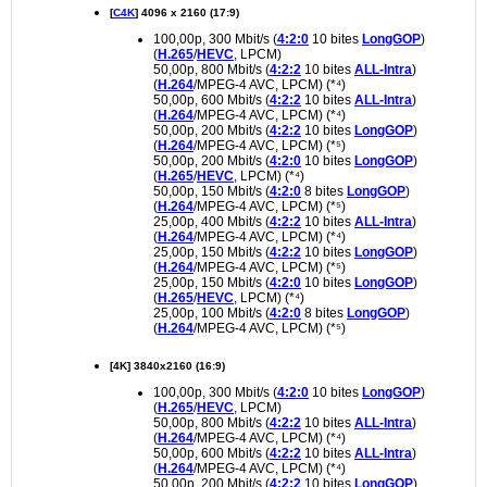
[
C4K
] 4096 x 2160 (17:9)
100,00p, 300 Mbit/s (
4:2:0
10 bites
LongGOP
)
(
H.265
/
HEVC
, LPCM)
50,00p, 800 Mbit/s (
4:2:2
10 bites
ALL-Intra
)
(
H.264
/MPEG-4 AVC, LPCM) (*⁴)
50,00p, 600 Mbit/s (
4:2:2
10 bites
ALL-Intra
)
(
H.264
/MPEG-4 AVC, LPCM) (*⁴)
50,00p, 200 Mbit/s (
4:2:2
10 bites
LongGOP
)
(
H.264
/MPEG-4 AVC, LPCM) (*⁵)
50,00p, 200 Mbit/s (
4:2:0
10 bites
LongGOP
)
(
H.265
/
HEVC
, LPCM) (*⁴)
50,00p, 150 Mbit/s (
4:2:0
8 bites
LongGOP
)
(
H.264
/MPEG-4 AVC, LPCM) (*⁵)
25,00p, 400 Mbit/s (
4:2:2
10 bites
ALL-Intra
)
(
H.264
/MPEG-4 AVC, LPCM) (*⁴)
25,00p, 150 Mbit/s (
4:2:2
10 bites
LongGOP
)
(
H.264
/MPEG-4 AVC, LPCM) (*⁵)
25,00p, 150 Mbit/s (
4:2:0
10 bites
LongGOP
)
(
H.265
/
HEVC
, LPCM) (*⁴)
25,00p, 100 Mbit/s (
4:2:0
8 bites
LongGOP
)
(
H.264
/MPEG-4 AVC, LPCM) (*⁵)
[4K] 3840x2160 (16:9)
100,00p, 300 Mbit/s (
4:2:0
10 bites
LongGOP
)
(
H.265
/
HEVC
, LPCM)
50,00p, 800 Mbit/s (
4:2:2
10 bites
ALL-Intra
)
(
H.264
/MPEG-4 AVC, LPCM) (*⁴)
50,00p, 600 Mbit/s (
4:2:2
10 bites
ALL-Intra
)
(
H.264
/MPEG-4 AVC, LPCM) (*⁴)
50,00p, 200 Mbit/s (
4:2:2
10 bites
LongGOP
)