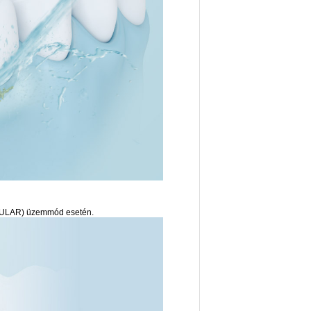
REGULAR) üzemmód esetén.