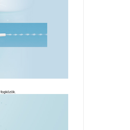
 fogközök.