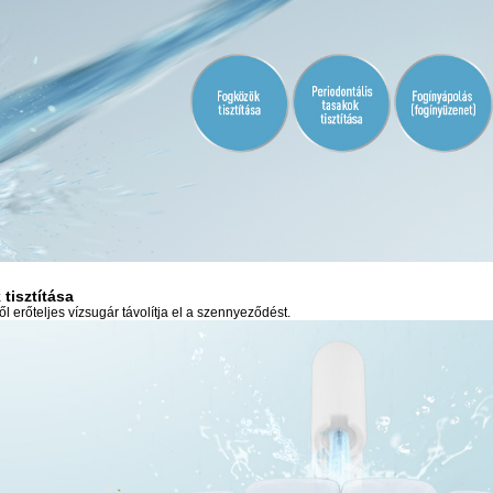
tisztítása
l erőteljes vízsugár távolítja el a szennyeződést.