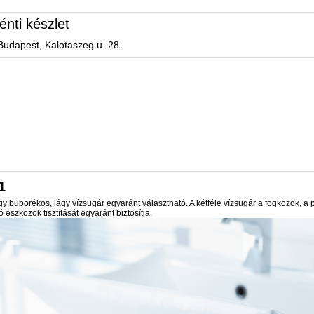
énti készlet
Budapest, Kalotaszeg u. 28.
1
gy buborékos, lágy vízsugár egyaránt választható. A kétféle vízsugár a fogközök, a 
 eszközök tisztítását egyaránt biztosítja.