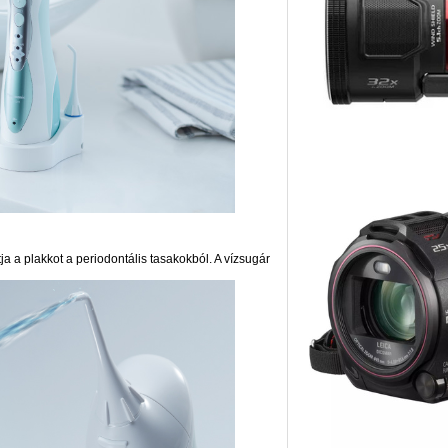
ja a plakkot a periodontális tasakokból. A vízsugár