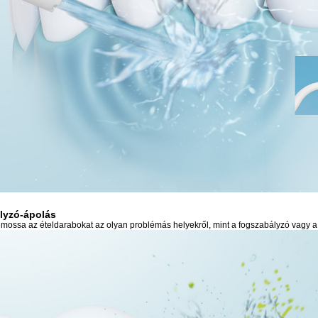
lyzó-ápolás
imossa az ételdarabokat az olyan problémás helyekről, mint a fogszabályzó vagy a