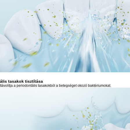
ális tasakok tisztítása
ltávolítja a periodontális tasakokból a betegséget okozó baktériumokat.