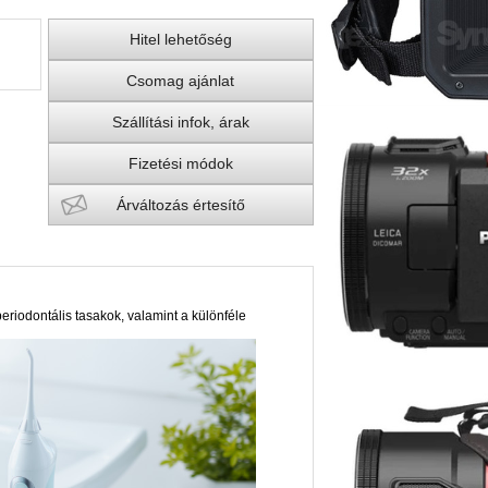
Hitel lehetőség
Csomag ajánlat
Szállítási infok, árak
Fizetési módok
Árváltozás értesítő
periodontális tasakok, valamint a különféle