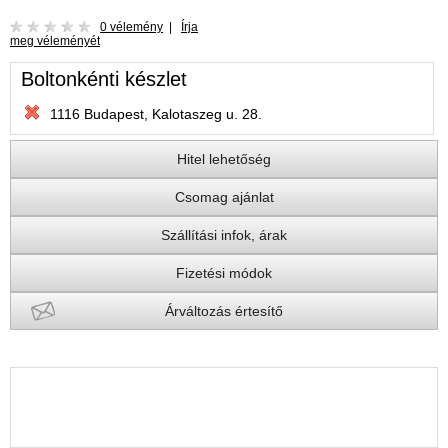
0 vélemény
|
Írja
meg véleményét
Boltonkénti készlet
1116 Budapest, Kalotaszeg u. 28.
Hitel lehetőség
Csomag ajánlat
Szállítási infok, árak
Fizetési módok
Árváltozás értesítő