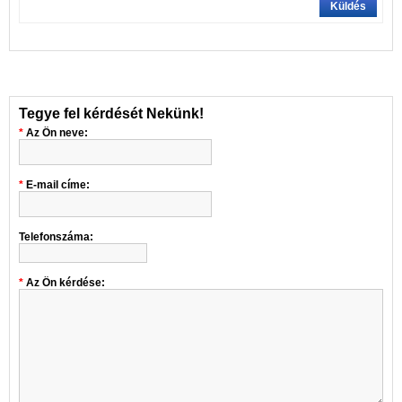
Küldés
Tegye fel kérdését Nekünk!
Az Ön neve:
E-mail címe:
Telefonszáma:
Az Ön kérdése: