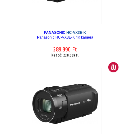
PANASONIC
HC-VX3E-K
Panasonic HC-VX3E-K 4K kamera
289.990 Ft
Nettó:
228.339 Ft