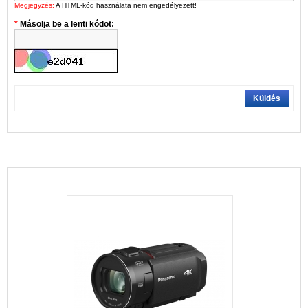
Megjegyzés:
A HTML-kód használata nem engedélyezett!
Másolja be a lenti kódot:
Küldés