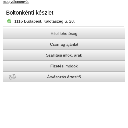
meg véleményét
Boltonkénti készlet
1116 Budapest, Kalotaszeg u. 28.
Hitel lehetőség
Csomag ajánlat
Szállítási infok, árak
Fizetési módok
Árváltozás értesítő