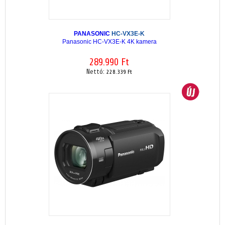
PANASONIC
HC-VX3E-K
Panasonic HC-VX3E-K 4K kamera
289.990 Ft
Nettó:
228.339 Ft