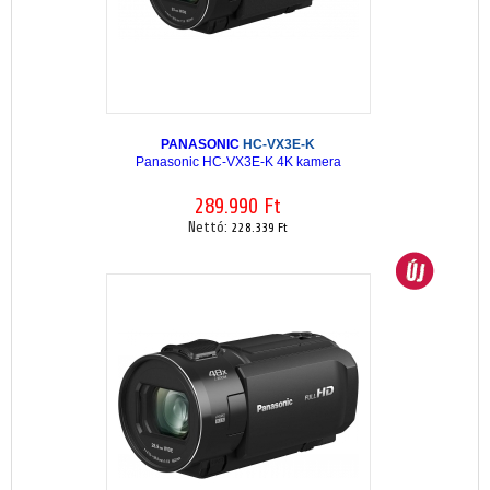
PANASONIC
HC-VX3E-K
Panasonic HC-VX3E-K 4K kamera
289.990 Ft
Nettó:
228.339 Ft