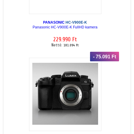
PANASONIC
HC-V900E-K
Panasonic HC-V900E-K FullHD kamera
229.990 Ft
Nettó:
181.094 Ft
- 75.091 Ft