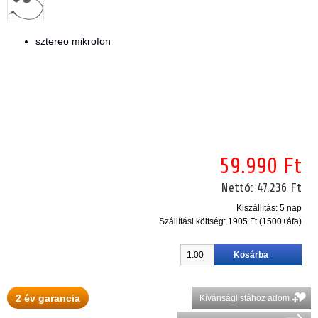
sztereo mikrofon
59.990 Ft
Nettó:
47.236 Ft
Kiszállítás: 5 nap
Szállítási költség:
1905 Ft (1500+áfa)
2 év garancia
Kívánságlistához adom