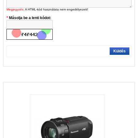
Megjegyzés:
A HTML-kód használata nem engedélyezett!
Másolja be a lenti kódot:
Küldés