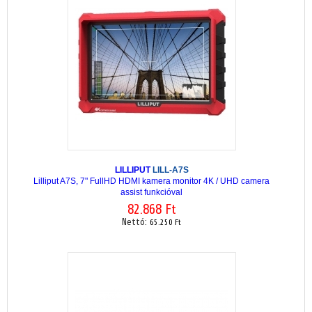
LILLIPUT
LILL-A7S
Lilliput A7S, 7" FullHD HDMI kamera monitor 4K / UHD camera
assist funkcióval
82.868 Ft
Nettó:
65.250 Ft