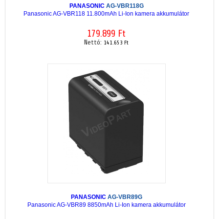
PANASONIC
AG-VBR118G
Panasonic AG-VBR118 11.800mAh Li-Ion kamera akkumulátor
179.899 Ft
Nettó:
141.653 Ft
PANASONIC
AG-VBR89G
Panasonic AG-VBR89 8850mAh Li-Ion kamera akkumulátor