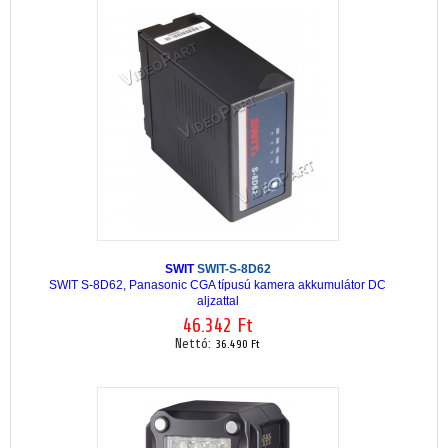
SWIT
SWIT-S-8D62
SWIT S-8D62, Panasonic CGA típusú kamera akkumulátor DC
aljzattal
46.342 Ft
Nettó:
36.490 Ft