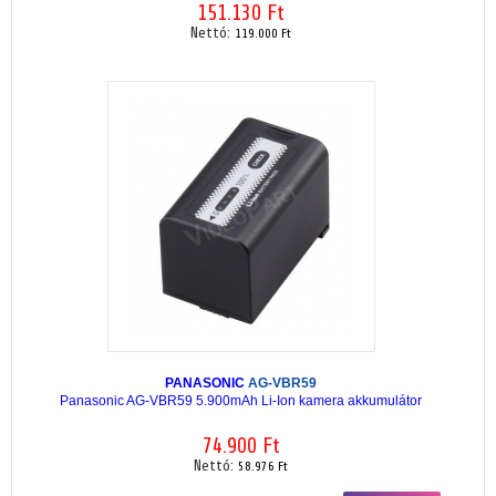
151.130 Ft
Nettó:
119.000 Ft
PANASONIC
AG-VBR59
Panasonic AG-VBR59 5.900mAh Li-Ion kamera akkumulátor
74.900 Ft
Nettó:
58.976 Ft