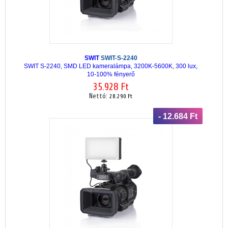
SWIT
SWIT-S-2240
SWIT S-2240, SMD LED kameralámpa, 3200K-5600K, 300 lux,
10-100% fényerő
35.928 Ft
Nettó:
28.290 Ft
- 12.684 Ft