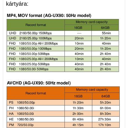
kártyára: