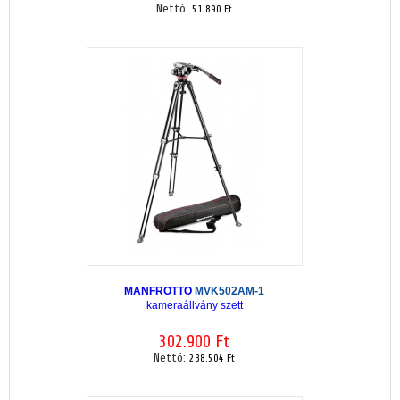
Nettó:
51.890 Ft
MANFROTTO
MVK502AM-1
kameraállvány szett
302.900 Ft
Nettó:
238.504 Ft