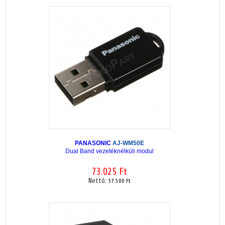
PANASONIC
AJ-WM50E
Dual Band vezetéknélküli modul
73.025 Ft
Nettó:
57.500 Ft