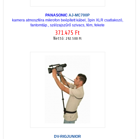
PANASONIC
AJ-MC700P
kamera atmoszféra mikrofon beépített kábel, 3pin XLR csatlakozó,
fantomtáp., szélzajszűrő szivacs, fém, fekete
371.475 Ft
Nettó:
292.500 Ft
DV-RIGJUNIOR