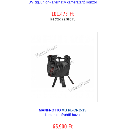
DVRigJunior - alternatív kameratartó konzol
101.473 Ft
Nettó:
79.900 Ft
MANFROTTO
MB PL-CRC-15
kamera esõvédõ huzat
65.900 Ft