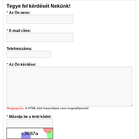
Tegye fel kérdését Nekünk!
Az Ön neve:
E-mail címe:
Telefonszáma:
Az Ön kérdése:
Megjegyzés:
A HTML-kód használata nem engedélyezett!
Másolja be a lenti kódot: